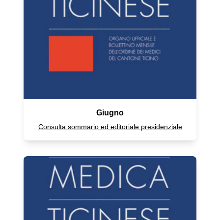
Giugno
Consulta sommario ed editoriale presidenziale