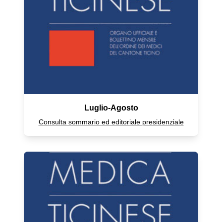
Luglio-Agosto
Consulta sommario ed editoriale presidenziale