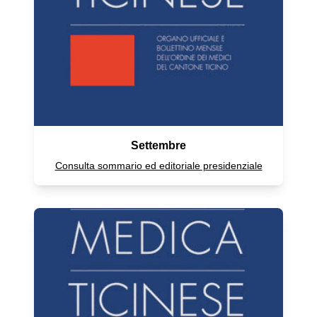
Settembre
Consulta sommario ed editoriale presidenziale