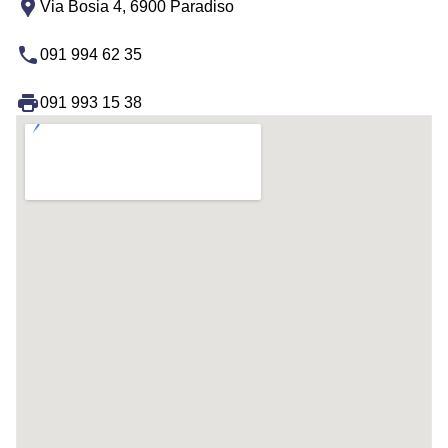
Via Bosia 4, 6900 Paradiso
091 994 62 35
091 993 15 38