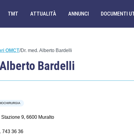
TMT
ATTUALITÀ
ANNUNCI
DOCUMENTI UT
ri OMCT
/
Dr. med. Alberto Bardelli
Alberto Bardelli
MOCHIRURGIA
 Stazione 9, 6600 Muralto
 743 36 36