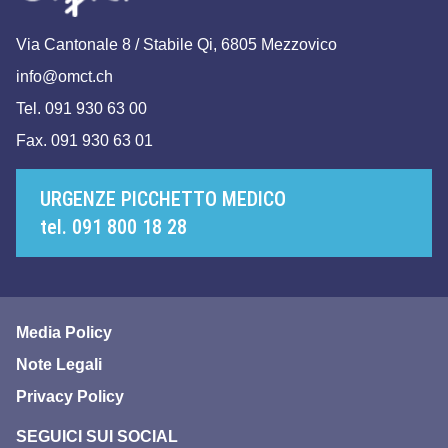
Via Cantonale 8 / Stabile Qi, 6805 Mezzovico
info@omct.ch
Tel. 091 930 63 00
Fax. 091 930 63 01
URGENZE PICCHETTO MEDICO
tel. 091 800 18 28
Media Policy
Note Legali
Privacy Policy
SEGUICI SUI SOCIAL