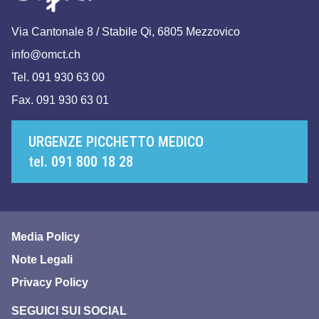
Via Cantonale 8 / Stabile Qi, 6805 Mezzovico
info@omct.ch
Tel. 091 930 63 00
Fax. 091 930 63 01
URGENZE PICCHETTO MEDICO
tel. 091 800 18 28
Media Policy
Note Legali
Privacy Policy
SEGUICI SUI SOCIAL