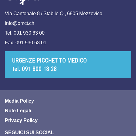
Via Cantonale 8 / Stabile Qi, 6805 Mezzovico
info@omct.ch
Tel. 091 930 63 00
Fax. 091 930 63 01
URGENZE PICCHETTO MEDICO
tel. 091 800 18 28
Media Policy
Note Legali
Privacy Policy
SEGUICI SUI SOCIAL